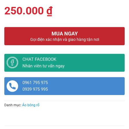
250.000
₫
MUA NGAY
Gọi điện xác nhận và giao hàng tận nơi
CHAT FACEBOOK
Nhân viên tư vấn ngay
0961 795 975
0939 975 995
Danh mục:
Áo bóng rổ