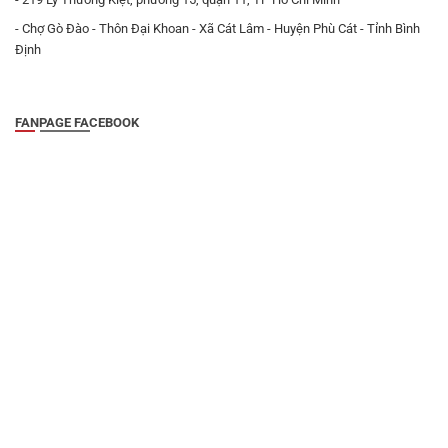
- Chợ Gò Đào - Thôn Đại Khoan - Xã Cát Lâm - Huyện Phù Cát - Tỉnh Bình
Định
FANPAGE FACEBOOK