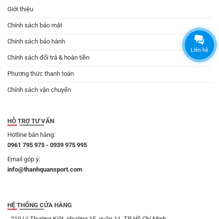
Giới thiệu
Chính sách bảo mật
Chính sách bảo hành
Liên hệ
Chính sách đổi trả & hoàn tiền
Phương thức thanh toán
Chính sách vận chuyển
HỖ TRỢ TƯ VẤN
Hotline bán hàng:
0961 795 975 - 0939 975 995
Email góp ý:
info@thanhquansport.com
HỆ THỐNG CỬA HÀNG
- 219 Lý Thường Kiệt, phường 15, quận 11, TP Hồ Chí Minh