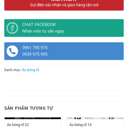
Gọi điện xác nhận và giao hàng tận nơi
CHAT FACEBOOK
Nhân viên tư vấn ngay
0961 795 975
0939 975 995
Danh mục:
Áo bóng rổ
SẢN PHẨM TƯƠNG TỰ
Áo bóng rổ 22
Áo bóng rổ 15