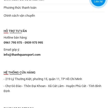
Liên hệ
Phương thức thanh toán
Chính sách vận chuyển
HỖ TRỢ TƯ VẤN
Hotline bán hàng:
0961 795 975 - 0939 975 995
Email góp ý:
info@thanhquansport.com
HỆ THỐNG CỬA HÀNG
- 219 Lý Thường Kiệt, phường 15, quận 11, TP Hồ Chí Minh
- Chợ Gò Đào - Thôn Đại Khoan - Xã Cát Lâm - Huyện Phù Cát - Tỉnh Bình
Định