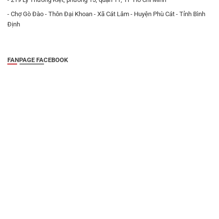
- Chợ Gò Đào - Thôn Đại Khoan - Xã Cát Lâm - Huyện Phù Cát - Tỉnh Bình
Định
FANPAGE FACEBOOK