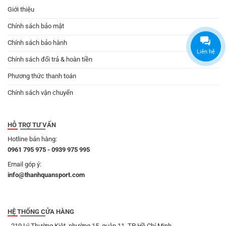
Giới thiệu
Chính sách bảo mật
Chính sách bảo hành
Liên hệ
Chính sách đổi trả & hoàn tiền
Phương thức thanh toán
Chính sách vận chuyển
HỖ TRỢ TƯ VẤN
Hotline bán hàng:
0961 795 975 - 0939 975 995
Email góp ý:
info@thanhquansport.com
HỆ THỐNG CỬA HÀNG
- 219 Lý Thường Kiệt, phường 15, quận 11, TP Hồ Chí Minh