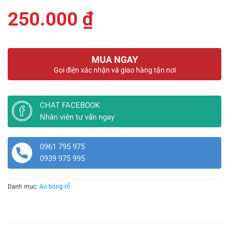
250.000
₫
MUA NGAY
Gọi điện xác nhận và giao hàng tận nơi
CHAT FACEBOOK
Nhân viên tư vấn ngay
0961 795 975
0939 975 995
Danh mục:
Áo bóng rổ