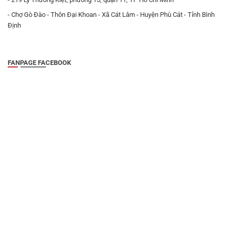
- Chợ Gò Đào - Thôn Đại Khoan - Xã Cát Lâm - Huyện Phù Cát - Tỉnh Bình
Định
FANPAGE FACEBOOK