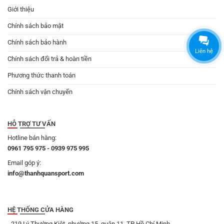
Giới thiệu
Chính sách bảo mật
Chính sách bảo hành
Liên hệ
Chính sách đổi trả & hoàn tiền
Phương thức thanh toán
Chính sách vận chuyển
HỖ TRỢ TƯ VẤN
Hotline bán hàng:
0961 795 975 - 0939 975 995
Email góp ý:
info@thanhquansport.com
HỆ THỐNG CỬA HÀNG
- 219 Lý Thường Kiệt, phường 15, quận 11, TP Hồ Chí Minh