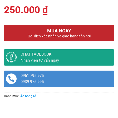
250.000
₫
MUA NGAY
Gọi điện xác nhận và giao hàng tận nơi
CHAT FACEBOOK
Nhân viên tư vấn ngay
0961 795 975
0939 975 995
Danh mục:
Áo bóng rổ