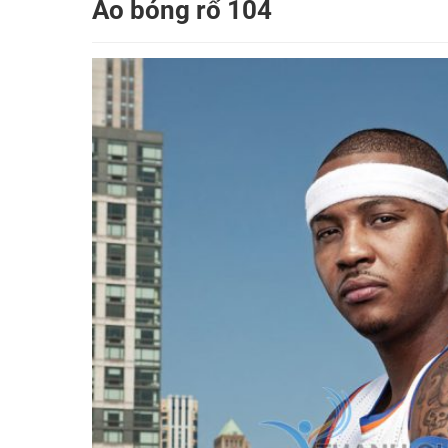
Áo bóng rổ 104