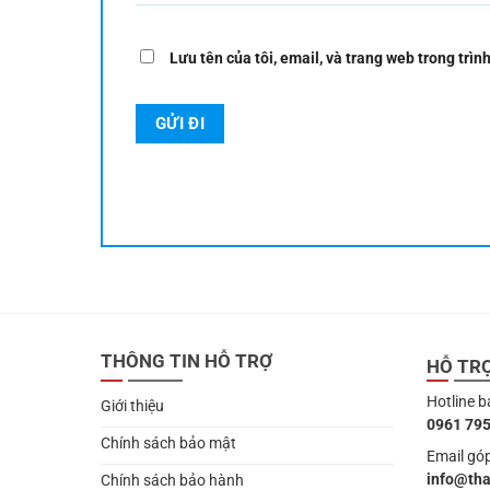
Lưu tên của tôi, email, và trang web trong trình
THÔNG TIN HỖ TRỢ
HỖ TR
Hotline b
Giới thiệu
0961 795
Chính sách bảo mật
Email góp
info@th
Chính sách bảo hành