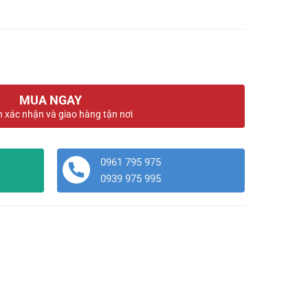
MUA NGAY
n xác nhận và giao hàng tận nơi
0961 795 975
0939 975 995