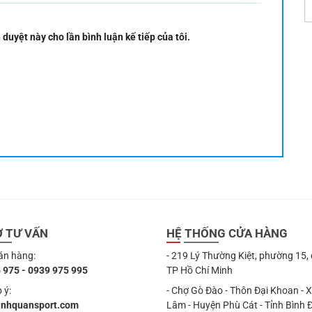
 duyệt này cho lần bình luận kế tiếp của tôi.
Ợ TƯ VẤN
HỆ THỐNG CỬA HÀNG
án hàng:
- 219 Lý Thường Kiệt, phường 15,
 975 - 0939 975 995
TP Hồ Chí Minh
 ý:
- Chợ Gò Đào - Thôn Đại Khoan - 
anhquansport.com
Lâm - Huyện Phù Cát - Tỉnh Bình 