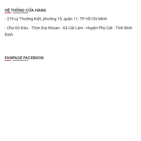
HỆ THỐNG CỬA HÀNG
- 219 Lý Thường Kiệt, phường 15, quận 11, TP Hồ Chí Minh
- Chợ Gò Đào - Thôn Đại Khoan - Xã Cát Lâm - Huyện Phù Cát - Tỉnh Bình
Định
FANPAGE FACEBOOK