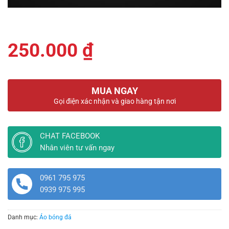
250.000
₫
MUA NGAY
Gọi điện xác nhận và giao hàng tận nơi
CHAT FACEBOOK
Nhân viên tư vấn ngay
0961 795 975
0939 975 995
Danh mục:
Áo bóng đá