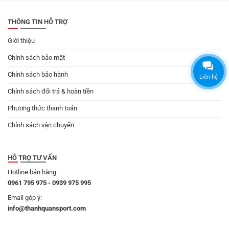
179.000 ₫.
THÔNG TIN HỖ TRỢ
Giới thiệu
Chính sách bảo mật
Chính sách bảo hành
Liên hệ
Chính sách đổi trả & hoàn tiền
Phương thức thanh toán
Chính sách vận chuyển
HỖ TRỢ TƯ VẤN
Hotline bán hàng:
0961 795 975 - 0939 975 995
Email góp ý:
info@thanhquansport.com