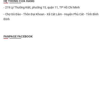
HỆ THỐNG CỬA HÀNG
- 219 Lý Thường Kiệt, phường 15, quận 11, TP Hồ Chí Minh
- Chợ Gò Đào - Thôn Đại Khoan - Xã Cát Lâm - Huyện Phù Cát - Tỉnh Bình
Định
FANPAGE FACEBOOK