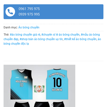
0961 795 975
0939 975 995
Danh mục:
Áo bóng chuyền
Thẻ:
#áo bóng chuyền giá rẻ
,
#chuyên sỉ lẻ áo bóng chuyền
,
#mẫu áo bóng
chuyền đẹp
,
#shop bán áo bóng chuyền uy tín
,
#thiết kế áo bóng chuyền
,
áo
bóng chuyền độc lạ