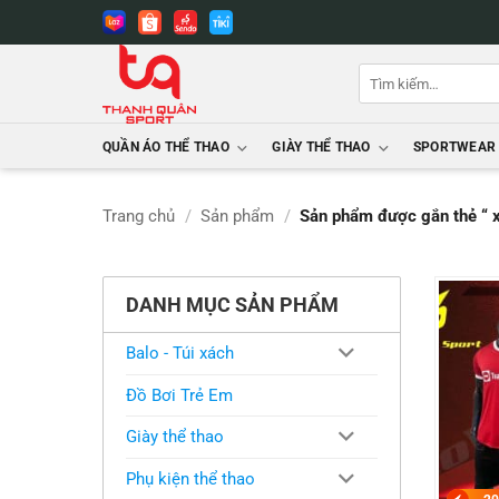
Bỏ
qua
nội
Tìm
dung
kiếm:
QUẦN ÁO THỂ THAO
GIÀY THỂ THAO
SPORTWEAR
Trang chủ
/
Sản phẩm
/
Sản phẩm được gắn thẻ “ 
DANH MỤC SẢN PHẨM
Balo - Túi xách
Đồ Bơi Trẻ Em
Giày thể thao
Phụ kiện thể thao