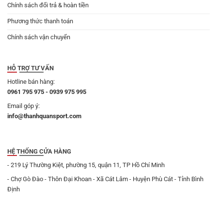
Chính sách đổi trả & hoàn tiền
Phương thức thanh toán
Chính sách vận chuyển
HỖ TRỢ TƯ VẤN
Hotline bán hàng:
0961 795 975 - 0939 975 995
Email góp ý:
info@thanhquansport.com
HỆ THỐNG CỬA HÀNG
- 219 Lý Thường Kiệt, phường 15, quận 11, TP Hồ Chí Minh
- Chợ Gò Đào - Thôn Đại Khoan - Xã Cát Lâm - Huyện Phù Cát - Tỉnh Bình
Định