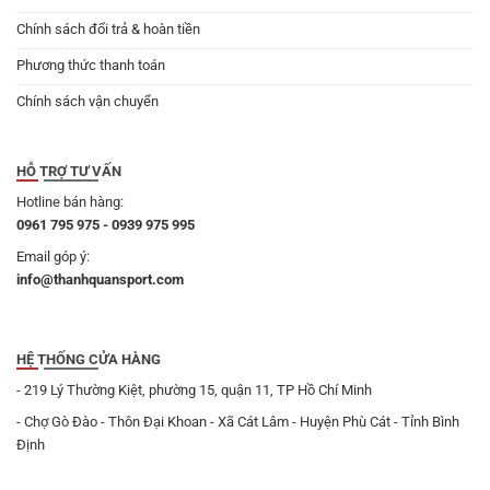
Chính sách đổi trả & hoàn tiền
Phương thức thanh toán
Chính sách vận chuyển
HỖ TRỢ TƯ VẤN
Hotline bán hàng:
0961 795 975 - 0939 975 995
Email góp ý:
info@thanhquansport.com
HỆ THỐNG CỬA HÀNG
- 219 Lý Thường Kiệt, phường 15, quận 11, TP Hồ Chí Minh
- Chợ Gò Đào - Thôn Đại Khoan - Xã Cát Lâm - Huyện Phù Cát - Tỉnh Bình
Định