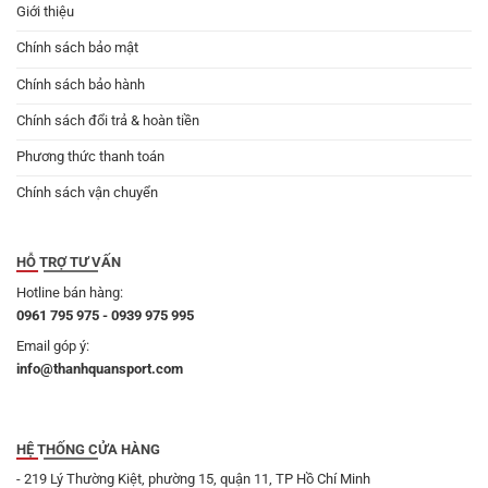
Giới thiệu
Chính sách bảo mật
Chính sách bảo hành
Chính sách đổi trả & hoàn tiền
Phương thức thanh toán
Chính sách vận chuyển
HỖ TRỢ TƯ VẤN
Hotline bán hàng:
0961 795 975 - 0939 975 995
Email góp ý:
info@thanhquansport.com
HỆ THỐNG CỬA HÀNG
- 219 Lý Thường Kiệt, phường 15, quận 11, TP Hồ Chí Minh