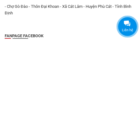
- Chợ Gò Đào - Thôn Đại Khoan - Xã Cát Lâm - Huyện Phù Cát - Tỉnh Bình
Định
Liên hệ
FANPAGE FACEBOOK