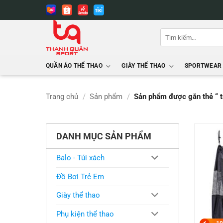
Bỏ
qua
nội
Tìm
dung
kiếm:
QUẦN ÁO THỂ THAO
GIÀY THỂ THAO
SPORTWEAR
Trang chủ
/
Sản phẩm
/
Sản phẩm được gắn thẻ “ 
DANH MỤC SẢN PHẨM
Balo - Túi xách
Đồ Bơi Trẻ Em
Giày thể thao
Phụ kiện thể thao