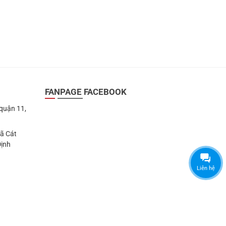
FANPAGE FACEBOOK
 quận 11,
Xã Cát
Định
Liên hệ