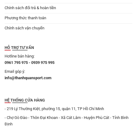
Chính sách đổi trả & hoàn tiền
Phương thức thanh toán
Chính sách vận chuyển
HỖ TRỢ TƯ VẤN
Hotline bán hàng:
0961 795 975 - 0939 975 995
Email góp ý:
info@thanhquansport.com
HỆ THỐNG CỬA HÀNG
- 219 Lý Thường Kiệt, phường 15, quận 11, TP Hồ Chí Minh
- Chợ Gò Đào - Thôn Đại Khoan - Xã Cát Lâm - Huyện Phù Cát - Tỉnh Bình
Định