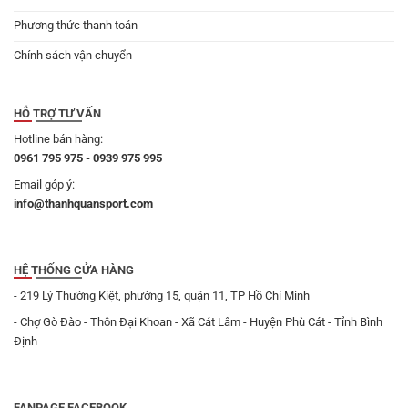
Phương thức thanh toán
Chính sách vận chuyển
HỖ TRỢ TƯ VẤN
Hotline bán hàng:
0961 795 975 - 0939 975 995
Email góp ý:
info@thanhquansport.com
HỆ THỐNG CỬA HÀNG
- 219 Lý Thường Kiệt, phường 15, quận 11, TP Hồ Chí Minh
- Chợ Gò Đào - Thôn Đại Khoan - Xã Cát Lâm - Huyện Phù Cát - Tỉnh Bình
Định
FANPAGE FACEBOOK