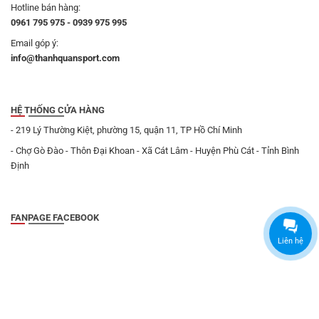
Hotline bán hàng:
0961 795 975 - 0939 975 995
Email góp ý:
info@thanhquansport.com
HỆ THỐNG CỬA HÀNG
- 219 Lý Thường Kiệt, phường 15, quận 11, TP Hồ Chí Minh
- Chợ Gò Đào - Thôn Đại Khoan - Xã Cát Lâm - Huyện Phù Cát - Tỉnh Bình
Định
FANPAGE FACEBOOK
Liên hệ