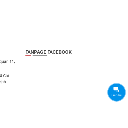
FANPAGE FACEBOOK
 quận 11,
Xã Cát
Định
Liên hệ