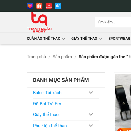
Bỏ
qua
nội
Tìm
dung
kiếm:
QUẦN ÁO THỂ THAO
GIÀY THỂ THAO
SPORTWEAR
Trang chủ
/
Sản phẩm
/
Sản phẩm được gắn thẻ “ 
DANH MỤC SẢN PHẨM
Balo - Túi xách
Đồ Bơi Trẻ Em
Giày thể thao
Phụ kiện thể thao