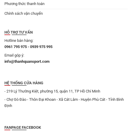
Phương thức thanh toán
Chính sách vận chuyển
HỖ TRỢ TƯ VẤN
Hotline bán hàng:
0961 795 975 - 0939 975 995
Email góp ý:
info@thanhquansport.com
HỆ THỐNG CỬA HÀNG
- 219 Lý Thường Kiệt, phường 15, quận 11, TP Hồ Chí Minh
- Chợ Gò Đào - Thôn Đại Khoan - Xã Cát Lâm - Huyện Phù Cát - Tỉnh Bình
Định
FANPAGE FACEBOOK