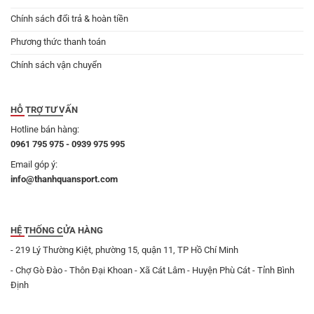
Chính sách đổi trả & hoàn tiền
Phương thức thanh toán
Chính sách vận chuyển
HỖ TRỢ TƯ VẤN
Hotline bán hàng:
0961 795 975 - 0939 975 995
Email góp ý:
info@thanhquansport.com
HỆ THỐNG CỬA HÀNG
- 219 Lý Thường Kiệt, phường 15, quận 11, TP Hồ Chí Minh
- Chợ Gò Đào - Thôn Đại Khoan - Xã Cát Lâm - Huyện Phù Cát - Tỉnh Bình
Định