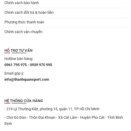
Chính sách bảo hành
Chính sách đổi trả & hoàn tiền
Phương thức thanh toán
Chính sách vận chuyển
HỖ TRỢ TƯ VẤN
Hotline bán hàng:
0961 795 975 - 0939 975 995
Email góp ý:
info@thanhquansport.com
HỆ THỐNG CỬA HÀNG
- 219 Lý Thường Kiệt, phường 15, quận 11, TP Hồ Chí Minh
- Chợ Gò Đào - Thôn Đại Khoan - Xã Cát Lâm - Huyện Phù Cát - Tỉnh Bình
Định