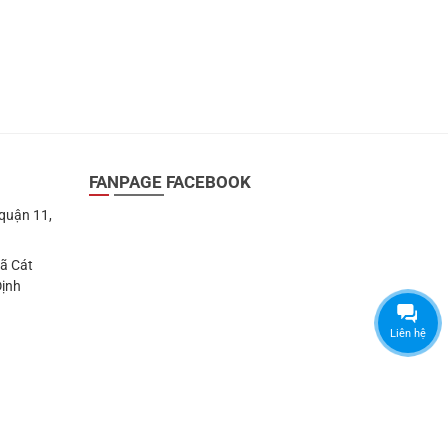
FANPAGE FACEBOOK
 quận 11,
Xã Cát
Định
Liên hệ