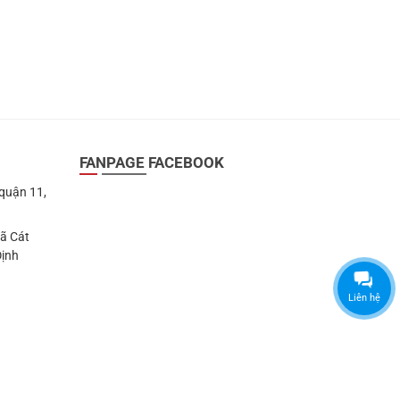
FANPAGE FACEBOOK
 quận 11,
Xã Cát
Định
Liên hệ