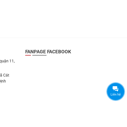
FANPAGE FACEBOOK
 quận 11,
Xã Cát
Định
Liên hệ