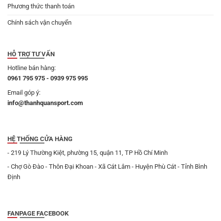
Phương thức thanh toán
Chính sách vận chuyển
HỖ TRỢ TƯ VẤN
Hotline bán hàng:
0961 795 975 - 0939 975 995
Email góp ý:
info@thanhquansport.com
HỆ THỐNG CỬA HÀNG
- 219 Lý Thường Kiệt, phường 15, quận 11, TP Hồ Chí Minh
- Chợ Gò Đào - Thôn Đại Khoan - Xã Cát Lâm - Huyện Phù Cát - Tỉnh Bình
Định
FANPAGE FACEBOOK