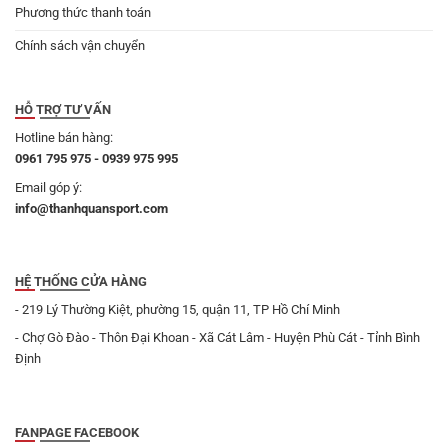
Phương thức thanh toán
Chính sách vận chuyển
HỖ TRỢ TƯ VẤN
Hotline bán hàng:
0961 795 975 - 0939 975 995
Email góp ý:
info@thanhquansport.com
HỆ THỐNG CỬA HÀNG
- 219 Lý Thường Kiệt, phường 15, quận 11, TP Hồ Chí Minh
- Chợ Gò Đào - Thôn Đại Khoan - Xã Cát Lâm - Huyện Phù Cát - Tỉnh Bình
Định
FANPAGE FACEBOOK