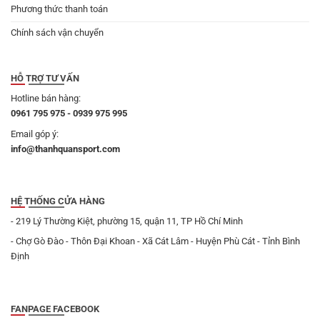
Phương thức thanh toán
Chính sách vận chuyển
HỖ TRỢ TƯ VẤN
Hotline bán hàng:
0961 795 975 - 0939 975 995
Email góp ý:
info@thanhquansport.com
HỆ THỐNG CỬA HÀNG
- 219 Lý Thường Kiệt, phường 15, quận 11, TP Hồ Chí Minh
- Chợ Gò Đào - Thôn Đại Khoan - Xã Cát Lâm - Huyện Phù Cát - Tỉnh Bình
Định
FANPAGE FACEBOOK