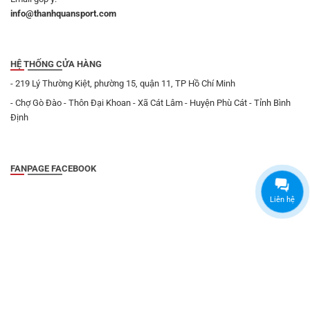
info@thanhquansport.com
HỆ THỐNG CỬA HÀNG
- 219 Lý Thường Kiệt, phường 15, quận 11, TP Hồ Chí Minh
- Chợ Gò Đào - Thôn Đại Khoan - Xã Cát Lâm - Huyện Phù Cát - Tỉnh Bình
Định
FANPAGE FACEBOOK
Liên hệ