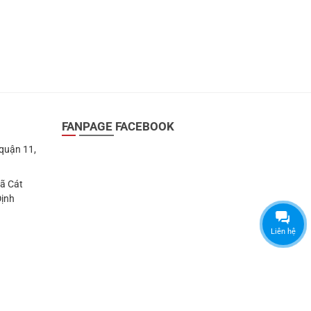
FANPAGE FACEBOOK
 quận 11,
Xã Cát
Định
Liên hệ