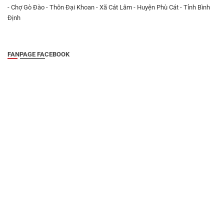
- Chợ Gò Đào - Thôn Đại Khoan - Xã Cát Lâm - Huyện Phù Cát - Tỉnh Bình
Định
FANPAGE FACEBOOK