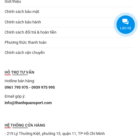
Giới thiệu
Chính sách bảo mật
Chính sách bảo hành
Liên hệ
Chính sách đổi trả & hoàn tiền
Phương thức thanh toán
Chính sách vận chuyển
HỖ TRỢ TƯ VẤN
Hotline bán hàng:
0961 795 975 - 0939 975 995
Email góp ý:
info@thanhquansport.com
HỆ THỐNG CỬA HÀNG
- 219 Lý Thường Kiệt, phường 15, quận 11, TP Hồ Chí Minh