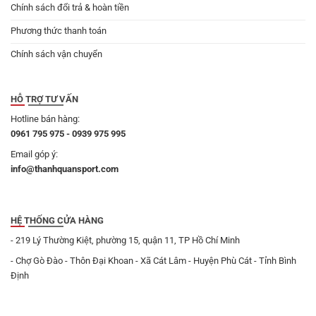
Chính sách đổi trả & hoàn tiền
Phương thức thanh toán
Chính sách vận chuyển
HỖ TRỢ TƯ VẤN
Hotline bán hàng:
0961 795 975 - 0939 975 995
Email góp ý:
info@thanhquansport.com
HỆ THỐNG CỬA HÀNG
- 219 Lý Thường Kiệt, phường 15, quận 11, TP Hồ Chí Minh
- Chợ Gò Đào - Thôn Đại Khoan - Xã Cát Lâm - Huyện Phù Cát - Tỉnh Bình
Định