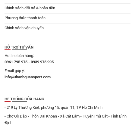
Chính sách đổi trả & hoàn tiền
Phương thức thanh toán
Chính sách vận chuyển
HỖ TRỢ TƯ VẤN
Hotline bán hàng:
0961 795 975 - 0939 975 995
Email góp ý:
info@thanhquansport.com
HỆ THỐNG CỬA HÀNG
- 219 Lý Thường Kiệt, phường 15, quận 11, TP Hồ Chí Minh
- Chợ Gò Đào - Thôn Đại Khoan - Xã Cát Lâm - Huyện Phù Cát - Tỉnh Bình
Định