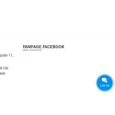
FANPAGE FACEBOOK
 quận 11,
Xã Cát
Định
Liên hệ