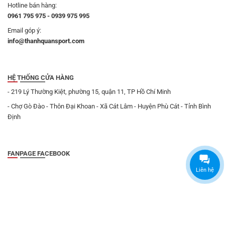
Hotline bán hàng:
0961 795 975 - 0939 975 995
Email góp ý:
info@thanhquansport.com
HỆ THỐNG CỬA HÀNG
- 219 Lý Thường Kiệt, phường 15, quận 11, TP Hồ Chí Minh
- Chợ Gò Đào - Thôn Đại Khoan - Xã Cát Lâm - Huyện Phù Cát - Tỉnh Bình
Định
FANPAGE FACEBOOK
Liên hệ