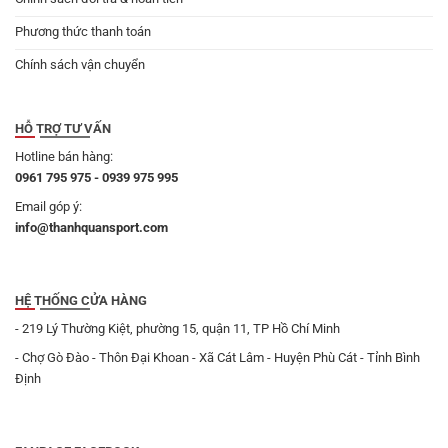
Phương thức thanh toán
Chính sách vận chuyển
HỖ TRỢ TƯ VẤN
Hotline bán hàng:
0961 795 975 - 0939 975 995
Email góp ý:
info@thanhquansport.com
HỆ THỐNG CỬA HÀNG
- 219 Lý Thường Kiệt, phường 15, quận 11, TP Hồ Chí Minh
- Chợ Gò Đào - Thôn Đại Khoan - Xã Cát Lâm - Huyện Phù Cát - Tỉnh Bình
Định