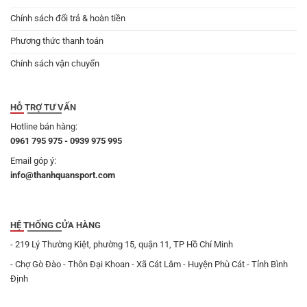
Chính sách đổi trả & hoàn tiền
Phương thức thanh toán
Chính sách vận chuyển
HỖ TRỢ TƯ VẤN
Hotline bán hàng:
0961 795 975 - 0939 975 995
Email góp ý:
info@thanhquansport.com
HỆ THỐNG CỬA HÀNG
- 219 Lý Thường Kiệt, phường 15, quận 11, TP Hồ Chí Minh
- Chợ Gò Đào - Thôn Đại Khoan - Xã Cát Lâm - Huyện Phù Cát - Tỉnh Bình
Định