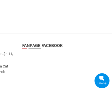
FANPAGE FACEBOOK
 quận 11,
Xã Cát
Định
Liên hệ