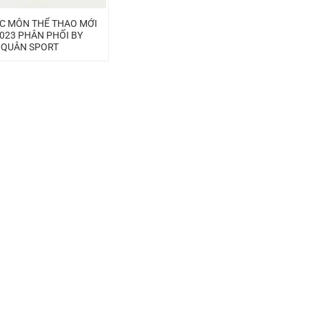
C MÔN THỂ THAO MỚI
023 PHÂN PHỐI BY
 QUÂN SPORT