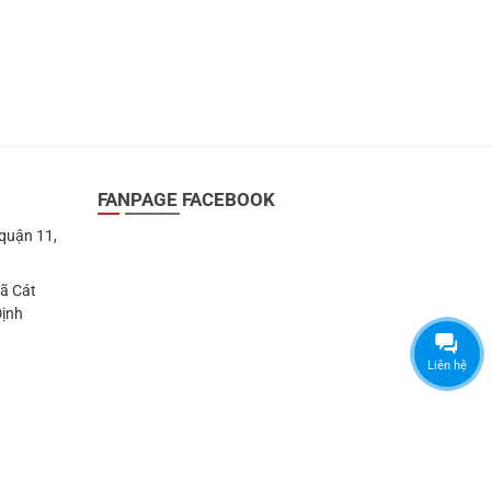
FANPAGE FACEBOOK
 quận 11,
Xã Cát
Định
Liên hệ