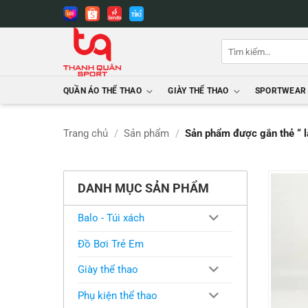
Bỏ
qua
nội
Tìm
dung
kiếm:
QUẦN ÁO THỂ THAO
GIÀY THỂ THAO
SPORTWEAR
Trang chủ
/
Sản phẩm
/
Sản phẩm được gắn thẻ “ 
DANH MỤC SẢN PHẨM
Balo - Túi xách
Đồ Bơi Trẻ Em
Giày thể thao
Phụ kiện thể thao