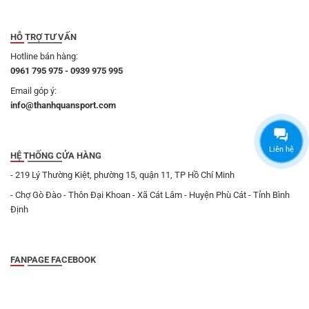
HỖ TRỢ TƯ VẤN
Hotline bán hàng:
0961 795 975 - 0939 975 995
Email góp ý:
info@thanhquansport.com
Liên hệ
HỆ THỐNG CỬA HÀNG
- 219 Lý Thường Kiệt, phường 15, quận 11, TP Hồ Chí Minh
- Chợ Gò Đào - Thôn Đại Khoan - Xã Cát Lâm - Huyện Phù Cát - Tỉnh Bình
Định
FANPAGE FACEBOOK