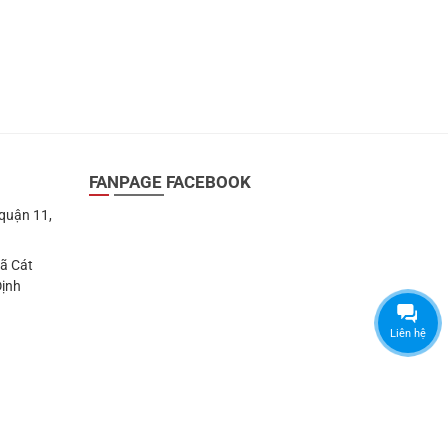
FANPAGE FACEBOOK
 quận 11,
Xã Cát
Định
Liên hệ