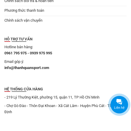
Chính sách đổi trả & hoàn tiền
Phương thức thanh toán
Chính sách vận chuyển
HỖ TRỢ TƯ VẤN
Hotline bán hàng:
0961 795 975 - 0939 975 995
Email góp ý:
info@thanhquansport.com
HỆ THỐNG CỬA HÀNG
- 219 Lý Thường Kiệt, phường 15, quận 11, TP Hồ Chí Minh
- Chợ Gò Đào - Thôn Đại Khoan - Xã Cát Lâm - Huyện Phù Cát - Tỉnh Bình
Liên hệ
Định