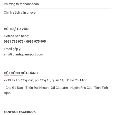
Phương thức thanh toán
Chính sách vận chuyển
HỖ TRỢ TƯ VẤN
Hotline bán hàng:
0961 795 975 - 0939 975 995
Email góp ý:
info@thanhquansport.com
HỆ THỐNG CỬA HÀNG
- 219 Lý Thường Kiệt, phường 15, quận 11, TP Hồ Chí Minh
- Chợ Gò Đào - Thôn Đại Khoan - Xã Cát Lâm - Huyện Phù Cát - Tỉnh Bình
Định
FANPAGE FACEBOOK