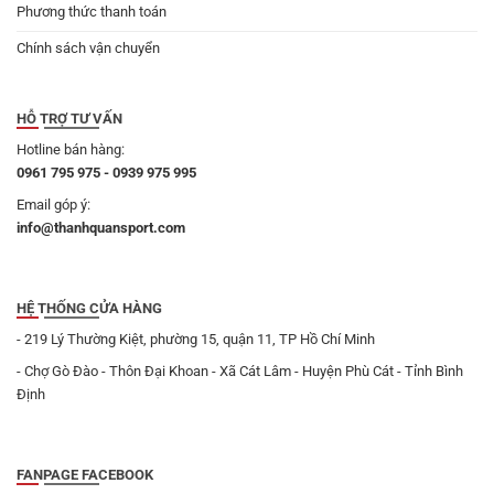
Phương thức thanh toán
Chính sách vận chuyển
HỖ TRỢ TƯ VẤN
Hotline bán hàng:
0961 795 975 - 0939 975 995
Email góp ý:
info@thanhquansport.com
HỆ THỐNG CỬA HÀNG
- 219 Lý Thường Kiệt, phường 15, quận 11, TP Hồ Chí Minh
- Chợ Gò Đào - Thôn Đại Khoan - Xã Cát Lâm - Huyện Phù Cát - Tỉnh Bình
Định
FANPAGE FACEBOOK