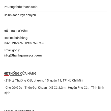
Phương thức thanh toán
Chính sách vận chuyển
HỖ TRỢ TƯ VẤN
Hotline bán hàng:
0961 795 975 - 0939 975 995
Email góp ý:
info@thanhquansport.com
HỆ THỐNG CỬA HÀNG
- 219 Lý Thường Kiệt, phường 15, quận 11, TP Hồ Chí Minh
- Chợ Gò Đào - Thôn Đại Khoan - Xã Cát Lâm - Huyện Phù Cát - Tỉnh Bình
Định
FANPAGE FACEBOOK