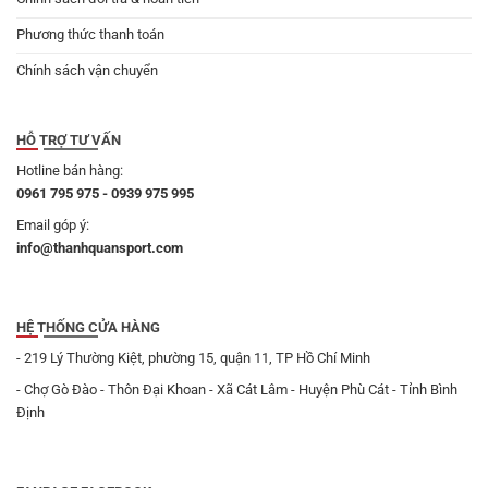
Phương thức thanh toán
Chính sách vận chuyển
HỖ TRỢ TƯ VẤN
Hotline bán hàng:
0961 795 975 - 0939 975 995
Email góp ý:
info@thanhquansport.com
HỆ THỐNG CỬA HÀNG
- 219 Lý Thường Kiệt, phường 15, quận 11, TP Hồ Chí Minh
- Chợ Gò Đào - Thôn Đại Khoan - Xã Cát Lâm - Huyện Phù Cát - Tỉnh Bình
Định