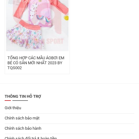
TỔNG HỢP CÁC MẪU ÁOBƠI EM
BÉ CÓ SẴN MỚI NHẤT 2023 BY
TQS002
THÔNG TIN HỖ TRỢ
Giới thiệu
Chính sách bảo mật
Chính sách bảo hành
Chính sách đổi trả & hoàn tiền