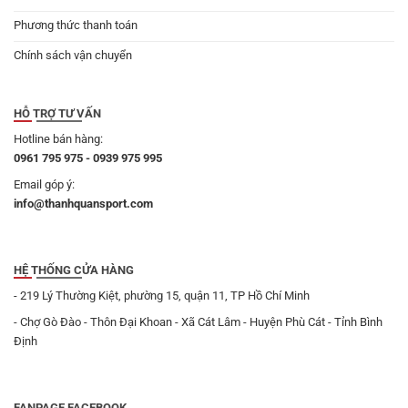
Phương thức thanh toán
Chính sách vận chuyển
HỖ TRỢ TƯ VẤN
Hotline bán hàng:
0961 795 975 - 0939 975 995
Email góp ý:
info@thanhquansport.com
HỆ THỐNG CỬA HÀNG
- 219 Lý Thường Kiệt, phường 15, quận 11, TP Hồ Chí Minh
- Chợ Gò Đào - Thôn Đại Khoan - Xã Cát Lâm - Huyện Phù Cát - Tỉnh Bình
Định
FANPAGE FACEBOOK