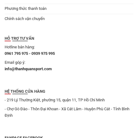
Phương thức thanh toán
Chính sách vận chuyển
HỖ TRỢ TƯ VẤN
Hotline bán hàng:
0961 795 975 - 0939 975 995
Email góp ý:
info@thanhquansport.com
HỆ THỐNG CỬA HÀNG
- 219 Lý Thường Kiệt, phường 15, quận 11, TP Hồ Chí Minh
- Chợ Gò Đào - Thôn Đại Khoan - Xã Cát Lâm - Huyện Phù Cát - Tỉnh Bình
Định
FANPAGE FACEBOOK