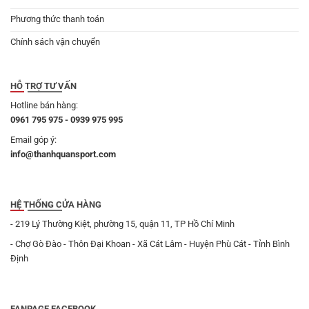
Phương thức thanh toán
Chính sách vận chuyển
HỖ TRỢ TƯ VẤN
Hotline bán hàng:
0961 795 975 - 0939 975 995
Email góp ý:
info@thanhquansport.com
HỆ THỐNG CỬA HÀNG
- 219 Lý Thường Kiệt, phường 15, quận 11, TP Hồ Chí Minh
- Chợ Gò Đào - Thôn Đại Khoan - Xã Cát Lâm - Huyện Phù Cát - Tỉnh Bình
Định
FANPAGE FACEBOOK