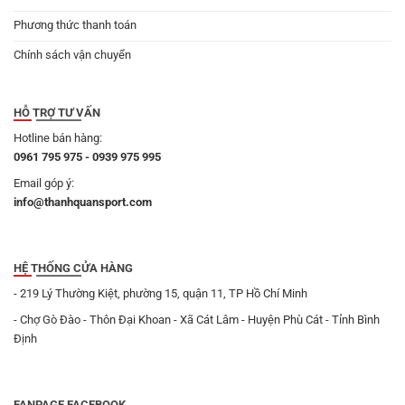
Phương thức thanh toán
Chính sách vận chuyển
HỖ TRỢ TƯ VẤN
Hotline bán hàng:
0961 795 975 - 0939 975 995
Email góp ý:
info@thanhquansport.com
HỆ THỐNG CỬA HÀNG
- 219 Lý Thường Kiệt, phường 15, quận 11, TP Hồ Chí Minh
- Chợ Gò Đào - Thôn Đại Khoan - Xã Cát Lâm - Huyện Phù Cát - Tỉnh Bình
Định
FANPAGE FACEBOOK