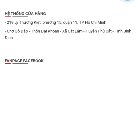
HỆ THỐNG CỬA HÀNG
- 219 Lý Thường Kiệt, phường 15, quận 11, TP Hồ Chí Minh
- Chợ Gò Đào - Thôn Đại Khoan - Xã Cát Lâm - Huyện Phù Cát - Tỉnh Bình
Định
FANPAGE FACEBOOK