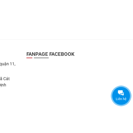
FANPAGE FACEBOOK
 quận 11,
Xã Cát
Định
Liên hệ