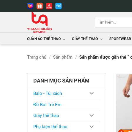
Bỏ
qua
nội
Tìm
dung
kiếm:
QUẦN ÁO THỂ THAO
GIÀY THỂ THAO
SPORTWEAR
Trang chủ
/
Sản phẩm
/
Sản phẩm được gắn thẻ “ 
DANH MỤC SẢN PHẨM
Balo - Túi xách
Đồ Bơi Trẻ Em
Giày thể thao
Phụ kiện thể thao