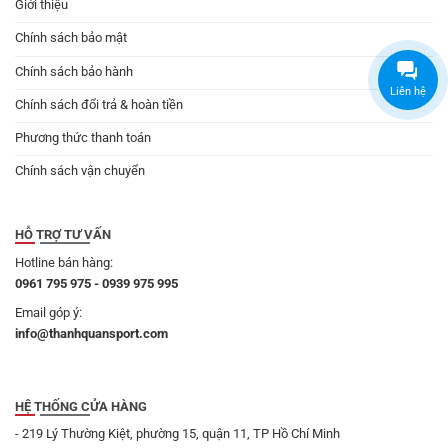
Giới thiệu
Chính sách bảo mật
Chính sách bảo hành
Liên hệ
Chính sách đổi trả & hoàn tiền
Phương thức thanh toán
Chính sách vận chuyển
HỖ TRỢ TƯ VẤN
Hotline bán hàng:
0961 795 975 - 0939 975 995
Email góp ý:
info@thanhquansport.com
HỆ THỐNG CỬA HÀNG
- 219 Lý Thường Kiệt, phường 15, quận 11, TP Hồ Chí Minh