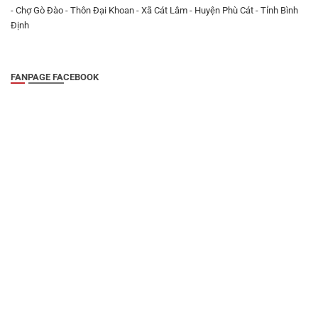
- Chợ Gò Đào - Thôn Đại Khoan - Xã Cát Lâm - Huyện Phù Cát - Tỉnh Bình
Định
FANPAGE FACEBOOK